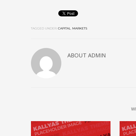
TAGGED UNDER:
CAPITAL
,
MARKETS
ABOUT
ADMIN
W