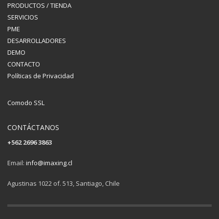
PRODUCTOS / TIENDA
SERVICIOS
PME
DESARROLLADORES
DEMO
CONTACTO
Políticas de Privacidad
Comodo SSL
CONTÁCTANOS
+562 2696 3863
Email:
info@imaxing.cl
Agustinas 1022 of. 513, Santiago, Chile