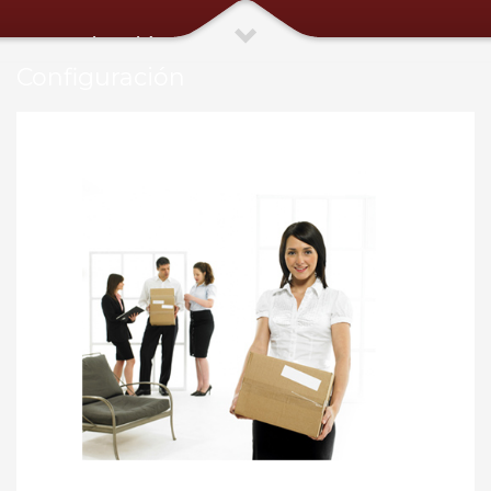
Capacitación, Instalación y
Configuración