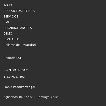
INICIO
PRODUCTOS / TIENDA
SERVICIOS
PME
DESARROLLADORES
DEMO
CONTACTO
Políticas de Privacidad
Comodo SSL
CONTÁCTANOS
+562 2696 3863
Email:
info@imaxing.cl
Agustinas 1022 of. 513, Santiago, Chile